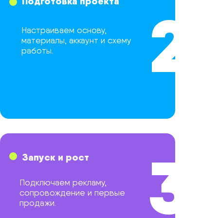
Подготовка проекта
2
Настраиваем основу,
материалы, аккаунт и схему
работы.
3
Запуск и рост
Подключаем рекламу,
сопровождение и первые
продажи.