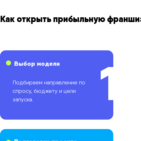
Как открыть прибыльную франшизу
1
Выбор модели
Подбираем направление по
спросу, бюджету и цели
запуска.