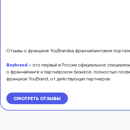
Отзывы о франшизе YouBrandна франчайзинговом портале
Buybrand –
это первый в России официальное специали
о франчайзинге и партнёрском бизнесе, полностью посвя
франшизе YouBrand, от действующих партнеров.
СМОТРЕТЬ ОТЗЫВЫ