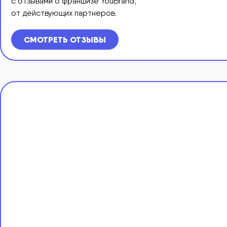
с отзывами о франшизе YouBrand,
от действующих партнеров.
СМОТРЕТЬ ОТЗЫВЫ