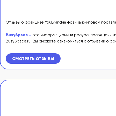
Отзывы о франшизе YouBrandна франчайзинговом портал
BusySpace –
это информационный ресурс, посвящённый б
BusySpace.ru, Вы сможете ознакомиться с отзывами о фр
СМОТРЕТЬ ОТЗЫВЫ