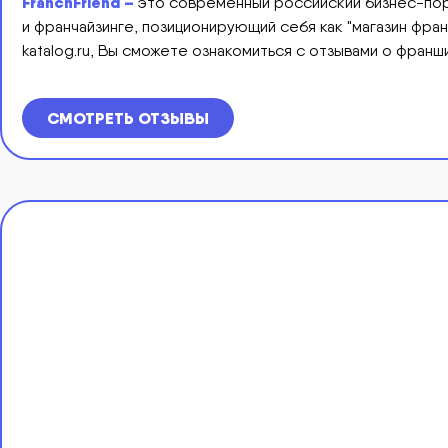
FranchFriend –
это современный российский бизнес-пор
и франчайзинге, позиционирующий себя как "магазин фран
katalog.ru, Вы сможете ознакомиться с отзывами о франш
СМОТРЕТЬ ОТЗЫВЫ