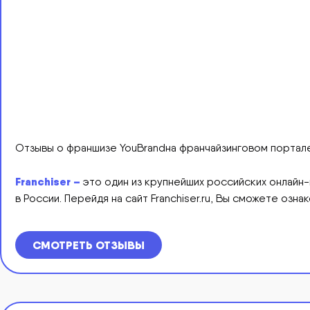
Отзывы о франшизе YouBrandна франчайзинговом портале 
Franchiser –
это один из крупнейших российских онлайн-
в России. Перейдя на cайт Franchiser.ru, Вы сможете оз
СМОТРЕТЬ ОТЗЫВЫ