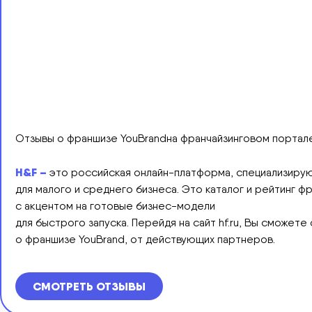
Отзывы о франшизе YouBrandна франчайзинговом портале
H&F –
это российская онлайн-платформа, специализирую
для малого и среднего бизнеса. Это каталог и рейтинг 
с акцентом на готовые бизнес-модели
для быстрого запуска. Перейдя на сайт hf.ru, Вы сможете
о франшизе YouBrand, от действующих партнеров.
СМОТРЕТЬ ОТЗЫВЫ