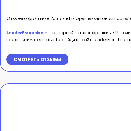
Отзывы о франшизе YouBrandна франчайзинговом портале 
LeaderFranchise –
это первый каталог франшиз в России
предпринимательства. Перейдя на сайт LeaderFranchise.
СМОТРЕТЬ ОТЗЫВЫ