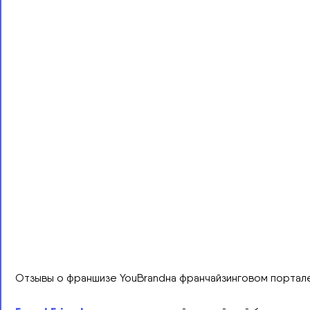
Отзывы о франшизе YouBrandна франчайзинговом портале 