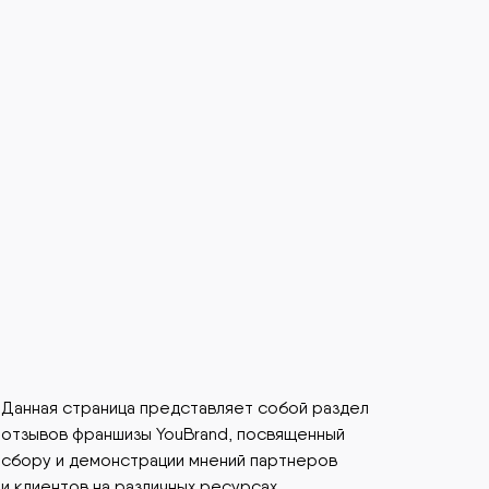
Данная страница представляет собой раздел
отзывов франшизы YouBrand, посвященный
сбору и демонстрации мнений партнеров
и клиентов на различных ресурсах.