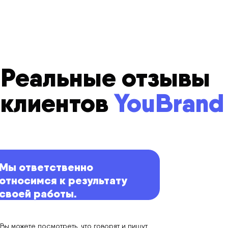
Реальные отзывы
клиентов
YouBrand
Мы ответственно
относимся к результату
своей работы.
Вы можете посмотреть, что говорят и пишут