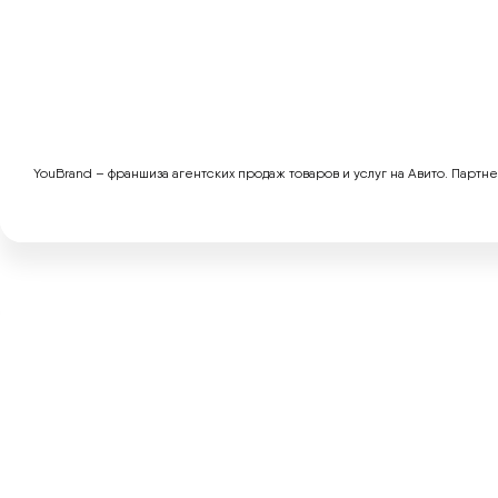
YouBrand – франшиза агентских продаж товаров и услуг на Авито. Партн