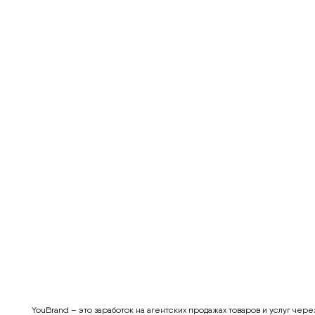
YouBrand – это заработок на агентских продажах товаров и услуг чере