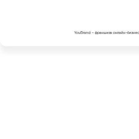
YouBrand – франшиза онлайн-бизнеса