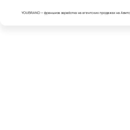
YOUBRAND – франшиза заработка на агентских продажах на Авито.