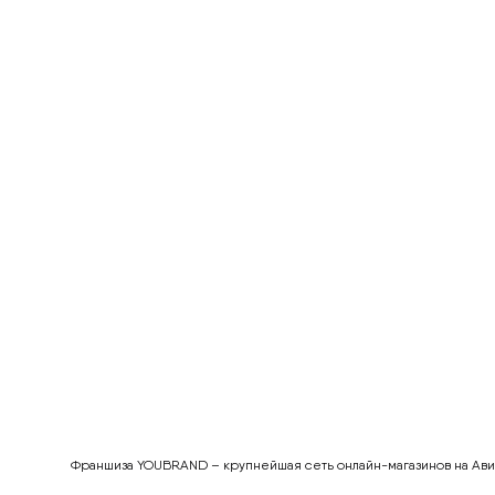
Франшиза YOUBRAND – крупнейшая сеть онлайн-магазинов на Авито.