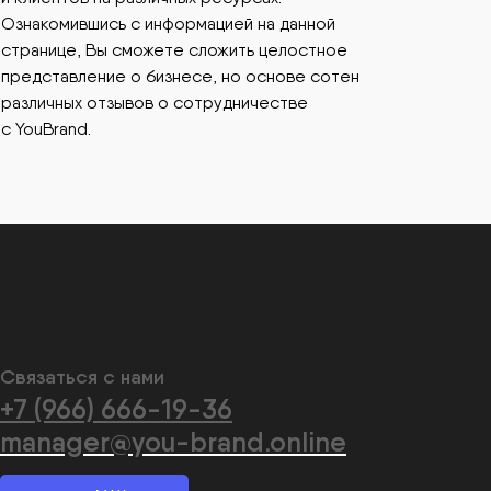
Ознакомившись с информацией на данной
странице, Вы сможете сложить целостное
представление о бизнесе, но основе сотен
различных отзывов о сотрудничестве
с YouBrand.
Связаться с нами
+7 (966) 666-19-36
manager@you-brand.online