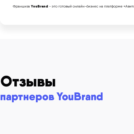
YouBrand
Франшиза
- это готовый онлайн-бизнес на платформе «Авит
Отзывы
партнеров YouBrand