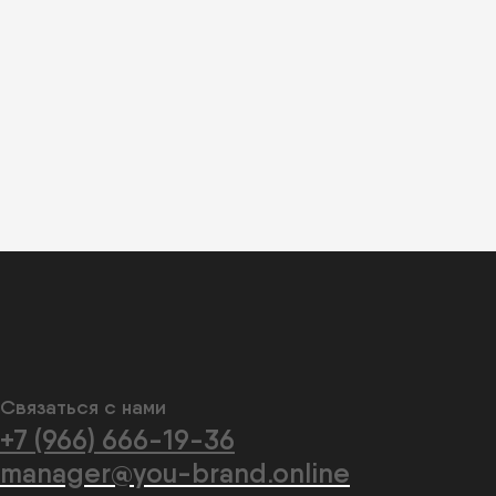
Связаться с нами
+7 (966) 666-19-36
manager@you-brand.online