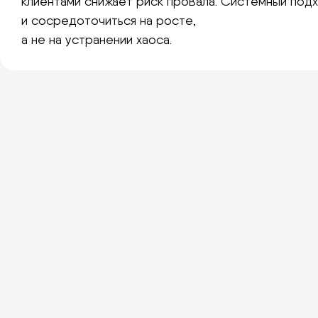
клиентами снижает риск провала. Системный под
и сосредоточиться на росте,
а не на устранении хаоса.