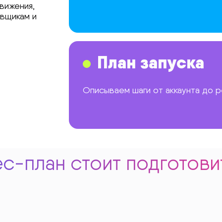
вижения,
авщикам и
План запуска
Описываем шаги от аккаунта до р
с-план стоит подготови