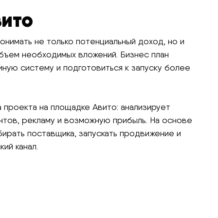
вито
онимать не только потенциальный доход, но и
бъем необходимых вложений. Бизнес план
иную систему и подготовиться к запуску более
а проекта на площадке Авито: анализирует
ентов, рекламу и возможную прибыль. На основе
бирать поставщика, запускать продвижение и
ий канал.