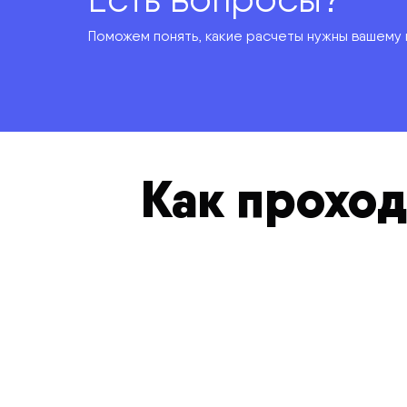
Поможем понять, какие расчеты нужны вашему 
Как проход