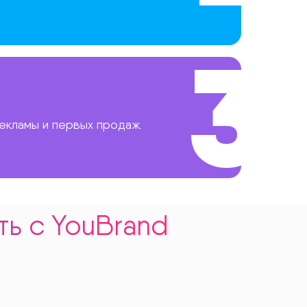
3
екламы и первых продаж.
ть с YouBrand