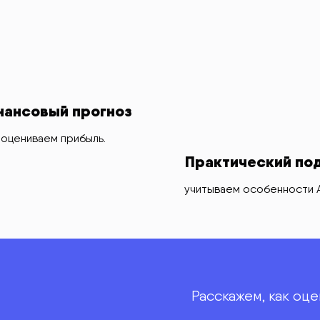
ансовый прогноз
оцениваем прибыль.
Практический по
учитываем особенности 
Расскажем, как оце