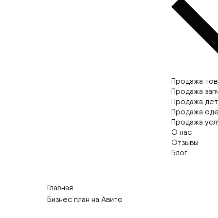
Продажа то
Продажа зап
Продажа дет
Продажа од
Продажа услу
О нас
Отзывы
Блог
Главная
Бизнес план на Авито