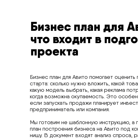
Бизнес план для А
что входит в подг
проекта
Бизнес план для Авито помогает оценить
старта: сколько нужно вложить, какой тов
какую модель выбрать, какая реклама пот
когда возможна окупаемость. Это особен
если запускать продажи планирует инвест
предприниматель или компания.
Мы готовим не шаблонную инструкцию, а
план построения бизнеса на Авито под к
нишу. В документ входят анализ спроса, 