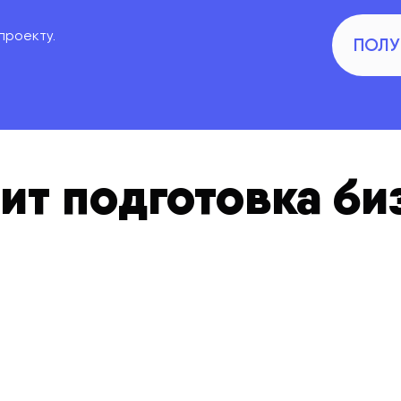
проекту.
ПОЛУ
ит подготовка би