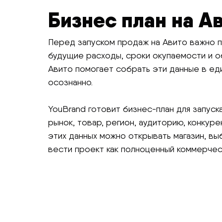
Бизнес план на А
Перед запуском продаж на Авито важно п
будущие расходы, сроки окупаемости и о
Авито помогает собрать эти данные в ед
осознанно.
YouBrand готовит бизнес-план для запуск
рынок, товар, регион, аудиторию, конкур
этих данных можно открывать магазин, вы
вести проект как полноценный коммерческ